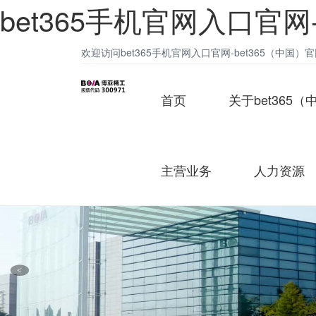
bet365手机官网入口官网-
欢迎访问bet365手机官网入口官网-bet365（中国）
首页
关于bet365（
主营业务
人力资源