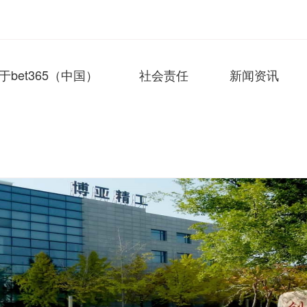
于bet365（中国）
社会责任
新闻资讯