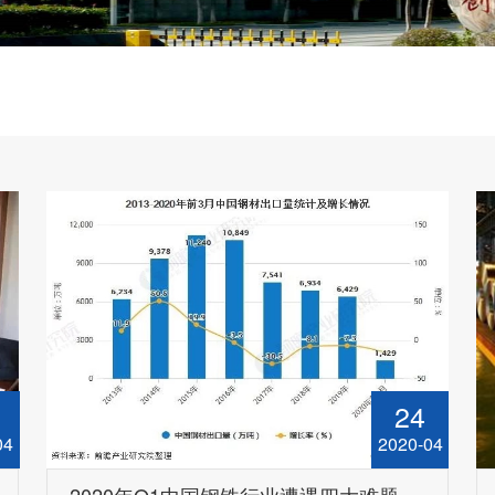
24
04
2020-04