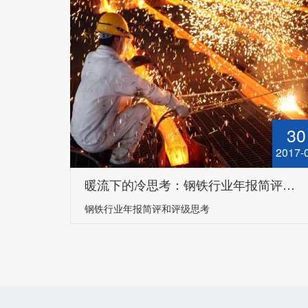
30
2017-
暖流下的冷思考：钢铁行业年报简评和评级思考(转载）
钢铁行业年报简评和评级思考