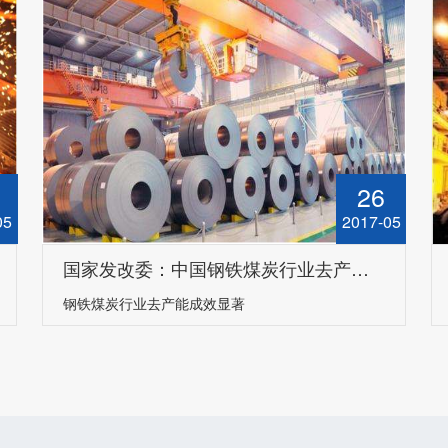
26
05
2017-05
国家发改委：中国钢铁煤炭行业去产能攻坚成效显著（转载）
钢铁煤炭行业去产能成效显著