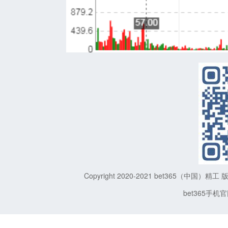
Copyright 2020-2021 bet365（中
bet365手机