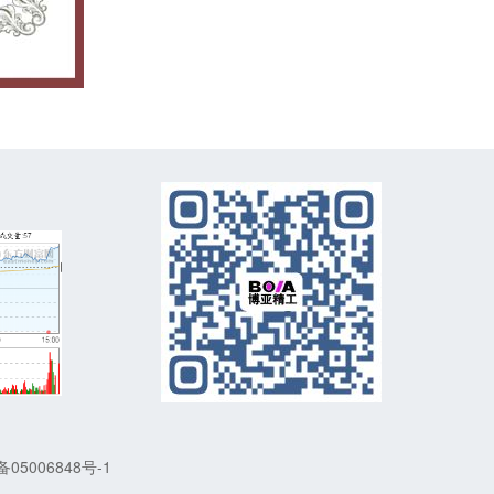
05006848号-1