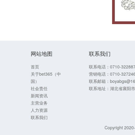
网站地图
联系我们
首页
联系电话：0710-32288
关于bet365（中
营销电话：0710-32724
国）
联系邮箱：
boyabgs@16
社会责任
联系地址：湖北省襄阳市
新闻资讯
主营业务
人力资源
联系我们
Copyright 