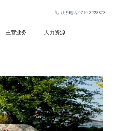
联系电话:0710-3228878
主营业务
人力资源