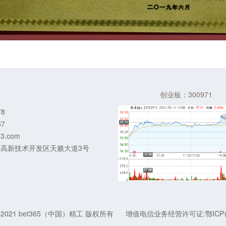
创业板：300971
78
67
3.com
高新技术开发区天籁大道3号
2020-2021 bet365（中国）精工 版权所有 增值电信业务经营许可证:鄂ICP备