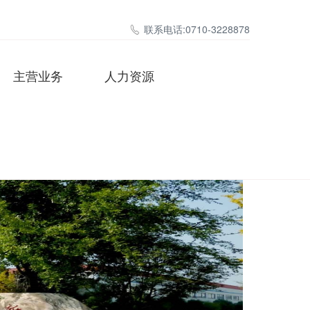
联系电话:0710-3228878
主营业务
人力资源