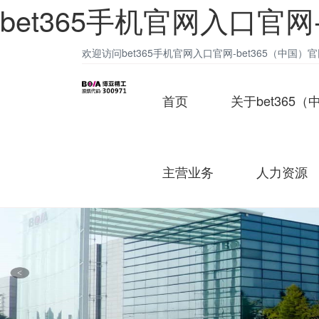
bet365手机官网入口官网-
欢迎访问bet365手机官网入口官网-bet365（中国）
首页
关于bet365（
主营业务
人力资源