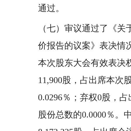
通过。
（七）审议通过了《关于
价报告的议案》表决情况：同
本次股东大会有效表决权股
11,900股，占出席本
0.0296％；弃权0股
股份总数的0.0000％