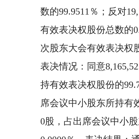
数的99.9511％；反对
有效表决权股份总数的0.
次股东大会有效表决权股份
表决情况：同意8,165
持有效表决权股份的99.7
席会议中小股东所持有效表
0股，占出席会议中小