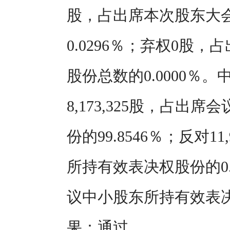
股，占出席本次股东大
0.0296％；弃权0股
股份总数的0.0000％
8,173,325股，占
份的99.8546％；反对
所持有效表决权股份的0.
议中小股东所持有效表决权
果：通过。