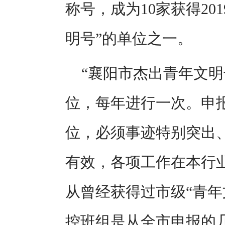
称号，成为10家获得201
明号”的单位之一。
“襄阳市杰出青年文明
位，每年进行一次。申报
位，必须事迹特别突出
有效，各项工作在本行
从曾经获得过市级“青年
控班组是从全市申报的