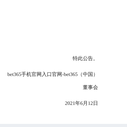
特此公告。
bet365手机官网入口官网-bet365（中国）
董事会
2021
年6月12日