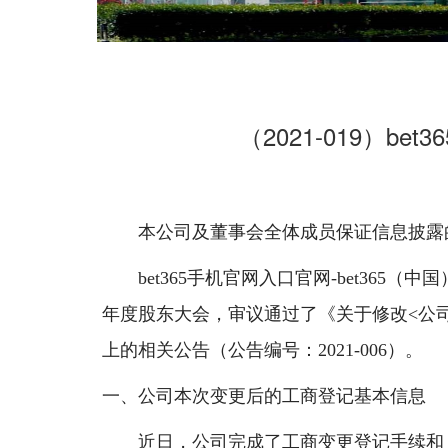
（2021-019）
本公司及董事会全体成员保证信息披露的
bet365手机官网入口官网-bet365（中
年度股东大会，审议通过了《关于修改<公司章程>的
上的相关公告（公告编号：2021-006）。
一、公司本次变更后的工商登记基本信息
近日，公司完成了工商变更登记手续和《