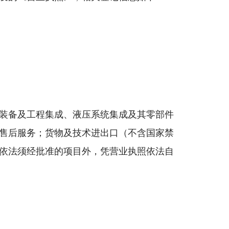
装备及工程集成、液压系统集成及其零部件
售后服务；货物及技术进出口（不含国家禁
依法须经批准的项目外，凭营业执照依法自