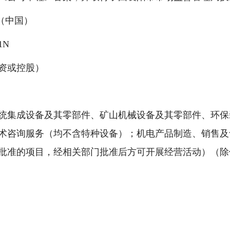
5（中国）
1N
资或控股）
集成设备及其零部件、矿山机械设备及其零部件、环保
术咨询服务（均不含特种设备）；机电产品制造、销售及
批准的项目，经相关部门批准后方可开展经营活动）（除