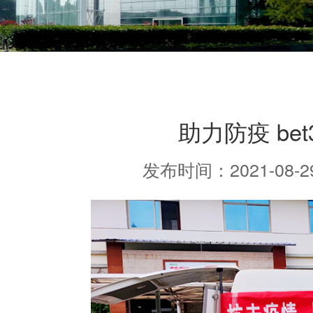
助力防疫 be
发布时间：2021-08-29 