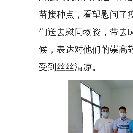
苗接种点，看望慰问了
们送去慰问物资，带去be
候，表达对他们的崇高
受到丝丝清凉。