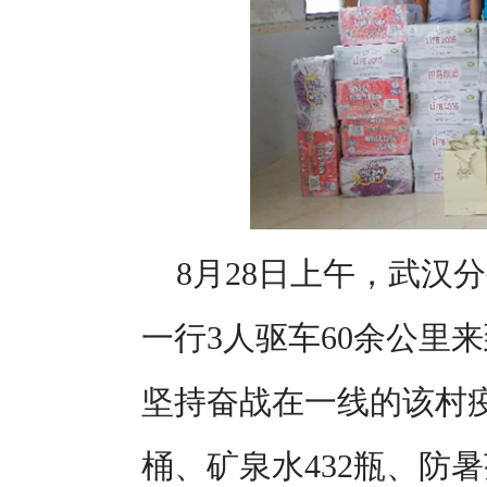
8月28日上午，武汉
一行3人驱车60余公里
坚持奋战在一线的该村疫
桶、矿泉水432瓶、防暑