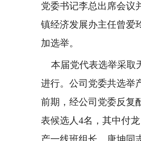
党委书记李总出席会议
镇经济发展办主任曾爱玲
加选举。
本届党代表选举采取无
进行。公司党委共选举
前期，经公司党委反复
表候选人4名，其中付龙
产一线班组长，唐坤同