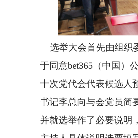
选举大会首先由组织委
于同意bet365（中国
十次党代会代表候选人
书记李总向与会党员简
并就选举作了必要说明