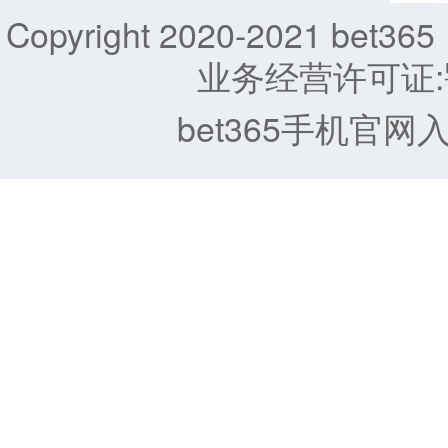
Copyright 2020-2021
业务经营许可证:鄂I
bet365手机官网