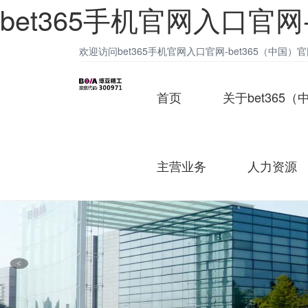
bet365手机官网入口官网-
欢迎访问bet365手机官网入口官网-bet365（中国）
首页
关于bet365（
主营业务
人力资源