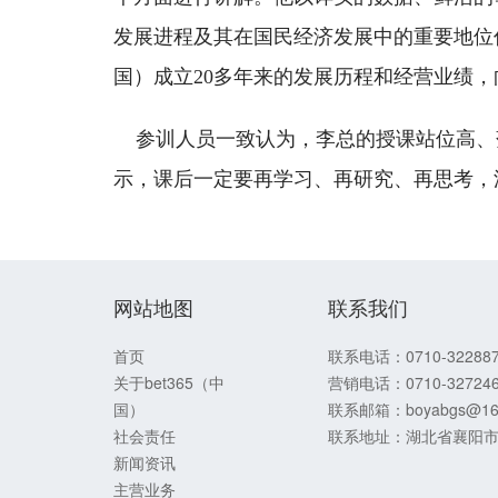
发展进程及其在国民经济发展中的重要地位作
国）成立20多年来的发展历程和经营业绩，
参训人员一致认为，李总的授课站位高、
示，课后一定要再学习、再研究、再思考，
网站地图
联系我们
首页
联系电话：0710-32288
关于bet365（中
营销电话：0710-32724
国）
联系邮箱：
boyabgs@16
社会责任
联系地址：湖北省襄阳市
新闻资讯
主营业务