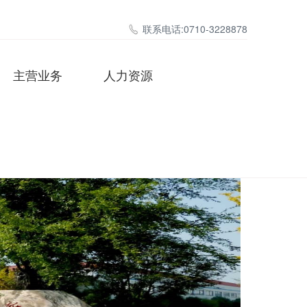
联系电话:0710-3228878
主营业务
人力资源