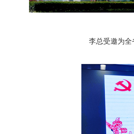
李总受邀为全