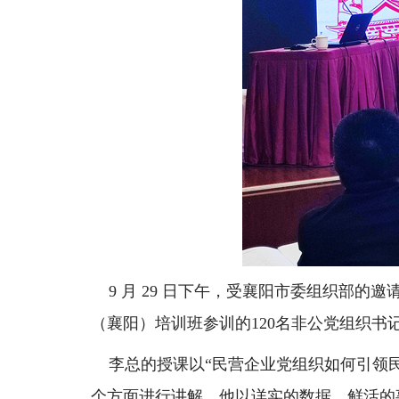
9 月 29 日下午，受襄阳市委组织部的
（襄阳）培训班参训的120名非公党组织书
李总的授课以“民营企业党组织如何引领民
个方面进行讲解。他以详实的数据、鲜活的