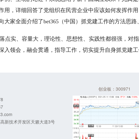
用，详细回答了党组织在民营企业中应该如何发挥作用、发
向大家全面介绍了bet365（中国）抓党建工作的方法思
落点实、容量大，理论性、思想性、实践性都很强，对指
深入领会，融会贯通，指导工作，切实提升自身抓党建工
创业板：300971
78
67
3.com
高新技术开发区天籁大道3号