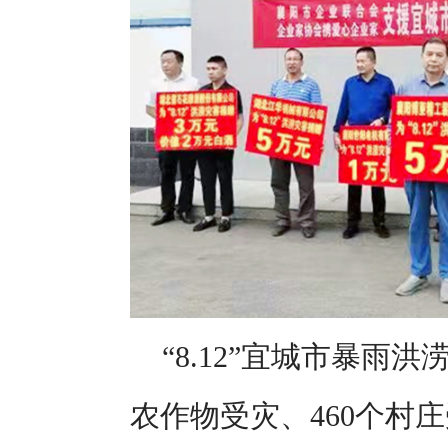
“8.12”宜城市暴雨洪涝
农作物受灾、460个村