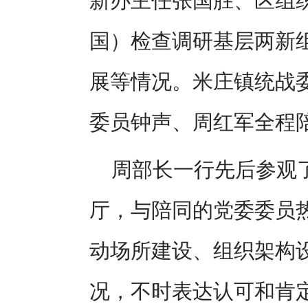
新办主任张国胜、区组织科
国）检查调研基层两新
展等情况。米庄镇统战
委员钟声、周红军全程
周部长一行先后参观了
厅，与陪同的党委委员
动场所建设、组织架构
况，不时表达认可和肯