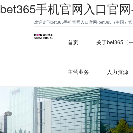
bet365手机官网入口官网-
欢迎访问bet365手机官网入口官网-bet365（中国）
首页
关于bet365（
主营业务
人力资源