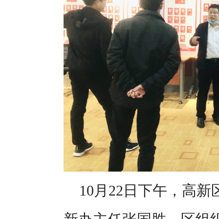
10月22日下午，高新