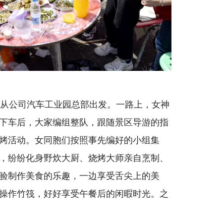
阳从公司汽车工业园总部出发。一路上，女神
下车后，大家编组整队，跟随景区导游的指
烤活动。女同胞们按照事先编好的小组集
，纷纷化身野炊大厨、烧烤大师亲自烹制、
验制作美食的乐趣，一边享受舌尖上的美
操作竹筏，好好享受午餐后的闲暇时光。之