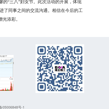
馨的“三八”妇女节。此次活动的开展，体现
进了同事之间的交流沟通。相信在今后的工
增光添彩。
05006848号-1