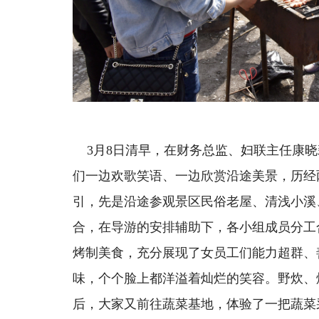
3月8日清早，在财务总监、妇联主任康晓
们一边欢歌笑语、一边欣赏沿途美景，历经
引，先是沿途参观景区民俗老屋、清浅小溪
合，在导游的安排辅助下，各小组成员分工
烤制美食，充分展现了女员工们能力超群、
味，个个脸上都洋溢着灿烂的笑容。野炊、
后，大家又前往蔬菜基地，体验了一把蔬菜