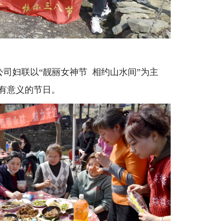
司妇联以“靓丽女神节 相约山水间”为主
有意义的节日。