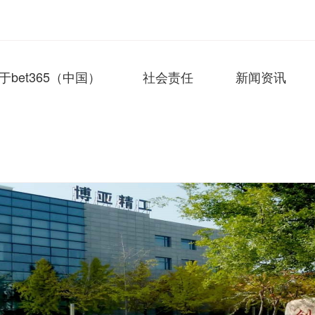
于bet365（中国）
社会责任
新闻资讯