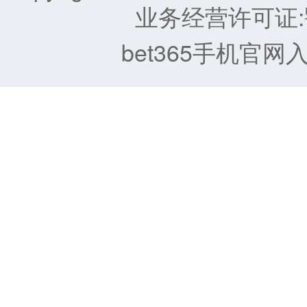
业务经营许可证:鄂I
bet365手机官网