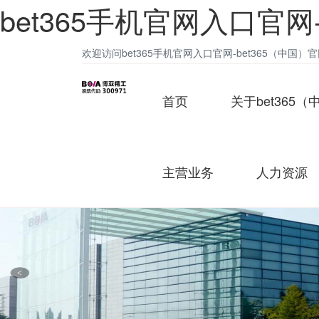
bet365手机官网入口官网-
欢迎访问bet365手机官网入口官网-bet365（中国）
首页
关于bet365（
主营业务
人力资源