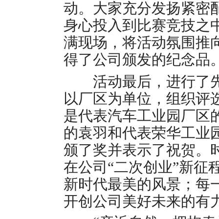
动。大家充分发扬紧密
身心投入到比赛竞技之
满现场，将活动氛围推
得了公司颁发的纪念品
活动最后，进行了先
以厂区为单位，组织评
是代表汽车工业园厂区
的袁羽和代表荣华工业
颁了奖并表示了祝贺。
在公司“二次创业”新征
新时代最美的风景；每一
开创公司美好未来的有