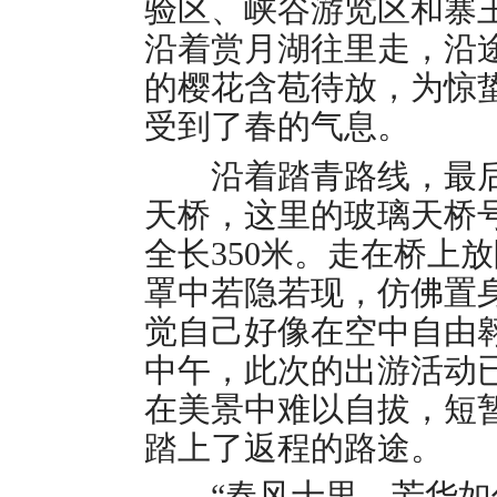
验区、峡谷游览区和寨
沿着赏月湖往里走，沿
的樱花含苞待放，为惊
受到了春的气息。
沿着踏青路线，最后
天桥，这里的玻璃天桥
全长350米。走在桥上
罩中若隐若现，仿佛置
觉自己好像在空中自由
中午，此次的出游活动
在美景中难以自拔，短
踏上了返程的路途。
“春风十里、芳华如你