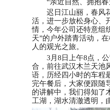
“亲近自然、拥抱春天
迟日江山丽，春风花
活，进一步放松身心、
情，今年公司还特意组
天”的户外踏青活动，
人的观光之旅。
3月8日上午8点，公
合，前往武汉木兰天池
语，历经四小时的车程
完午餐后，大家便跟随
的讲解中，我们得知了
工湖，湖水清澈透明，由