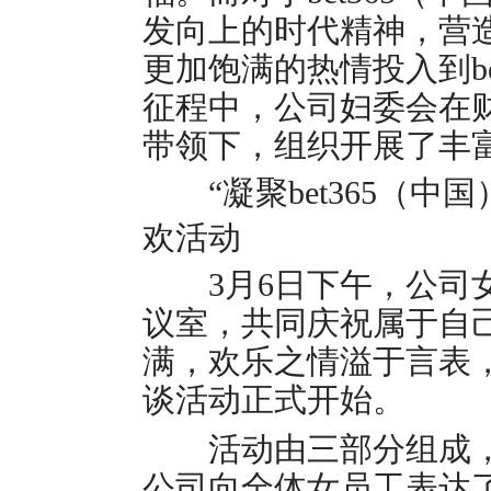
发向上的时代精神，营
更加饱满的热情投入到be
征程中，公司妇委会在
带领下，组织开展了丰
“凝聚bet365（中
欢活动
3月6日下午，公司女同
议室，共同庆祝属于自
满，欢乐之情溢于言表
谈活动正式开始。
活动由三部分组成，
公司向全体女员工表达