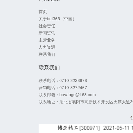
首页
关于bet365（中国）
社会责任
新闻资讯
主营业务
人力资源
联系我们
联系我们
联系电话：0710-3228878
营销电话：0710-3272467
联系邮箱：
boyabgs@163.com
联系地址：湖北省襄阳市高新技术开发区天籁大道3