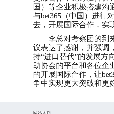
国）等企业积极搭建沟
与bet365（中国）进行
去，开展国际合作，实
李总对考察团的到来
议表达了感谢，并强调，b
持“进口替代”的发展方
助协会的平台和各位企
的开展国际合作，让bet
争中实现更大突破和更
网站地图