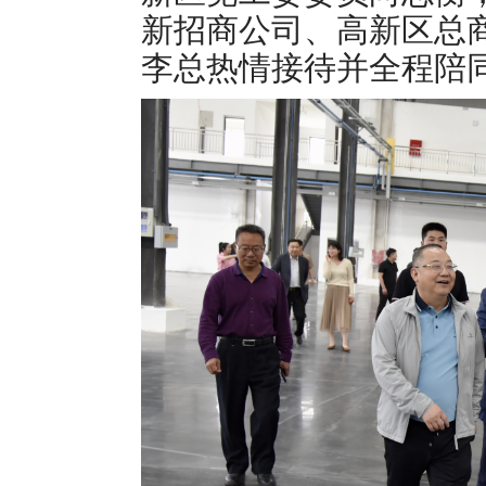
新招商公司、高新区总
李总热情接待并全程陪