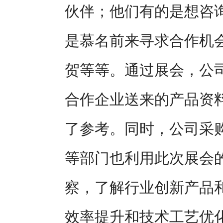
伙伴；他们有的是想咨
是慕名前来寻求合作机
贺等等。通过展会，公司
合作企业送来的产品资
了参考。同时，公司采
等部门也利用此次展会
察，了解行业创新产品
效率提升和技术工艺优