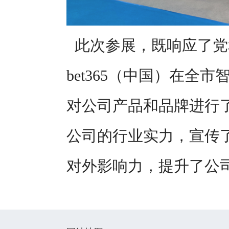
此次参展，既响应了党
bet365（中国）在全
对公司产品和品牌进行
公司的行业实力，宣传
对外影响力，提升了公