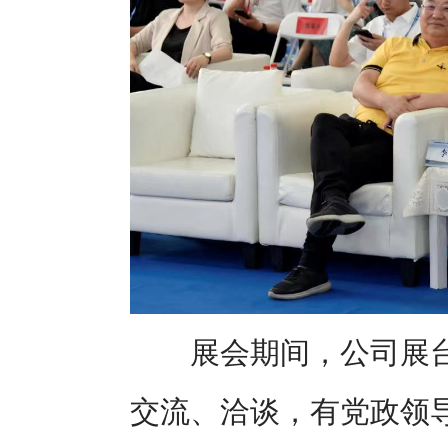
展会期间，公司展台
交流、洽谈，有党政领