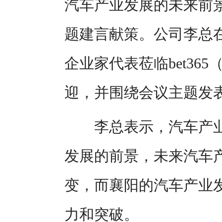
汽车产业发展的未来前
题建言献策。公司李总
企业家代表莅临bet36
迎，并围绕会议主题发
李总表示，汽车产业
发展的前景，未来汽车
变，而襄阳的汽车产业
力和突破。