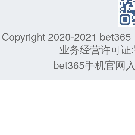
Copyright 2020-2021
业务经营许可证:鄂I
bet365手机官网