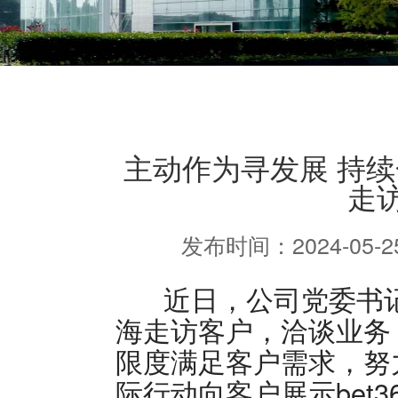
主动作为寻发展 持
走
发布时间：2024-05-25 
近日，公司党委书记
海走访客户，洽谈业务
限度满足客户需求，努
际行动向客户展示bet3