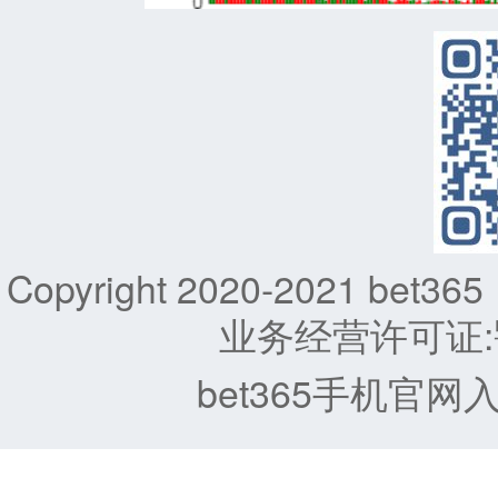
Copyright 2020-2021
业务经营许可证:鄂I
bet365手机官网