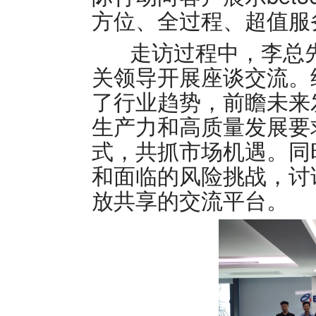
方位、全过程、超值服
走访过程中，李总先
关领导开展座谈交流。
了行业趋势，前瞻未来
生产力和高质量发展要
式，共抓市场机遇。同
和面临的风险挑战，讨
放共享的交流平台。