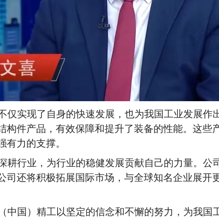
精工不仅实现了自身的快速发展，也为我国工业发展
结构件产品，有效保障和提升了装备的性能。这些
强有力的支撑。
继续深耕行业，为行业的稳健发展贡献自己的力量。公
公司还将积极拓展国际市场，与全球知名企业展开
65（中国）精工以坚定的信念和不懈的努力，为我