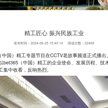
精工匠心 振兴民族工业
发布时间：2024-06-25 15:40:14
阅读次数：22469
65（中国）精工专题节目在CCTV老故事频道正式播出
bet365（中国）精工的企业使命、发展历程、
工集中收看，反响热烈。