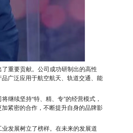
作出了重要贡献。公司成功研制出的高性
产品广泛应用于航空航天、轨道交通、能
司将继续坚持“特、精、专”的经营模式，
更加紧密的合作，不断提升自身的品牌影
国工业发展树立了榜样。在未来的发展道