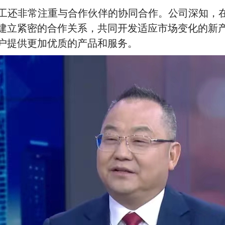
）精工还非常注重与合作伙伴的协同合作。公司深知
建立紧密的合作关系，共同开发适应市场变化的新
户提供更加优质的产品和服务。