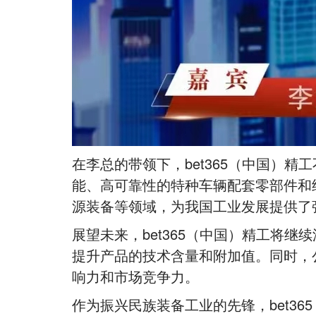
在李总的带领下，bet365（中国）
能、高可靠性的特种车辆配套零部件和
源装备等领域，为我国工业发展提供了
展望未来，bet365（中国）精工将
提升产品的技术含量和附加值。同时，
响力和市场竞争力。
作为振兴民族装备工业的先锋，bet3