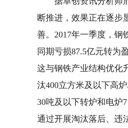
据卓创资讯分析师邢
断推进，效果正在逐步
善。2017年一季度，
同期亏损87.5亿元转为
这与钢铁产业结构优化升
汰400立方米及以下高炉
30吨及以下转炉和电炉7
通过开展淘汰落后、违