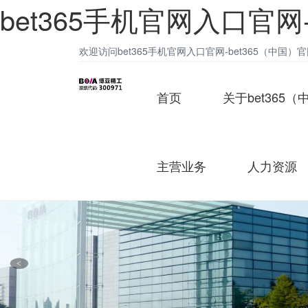
bet365手机官网入口官网-
欢迎访问bet365手机官网入口官网-bet365（中国）
首页
关于bet365（
主营业务
人力资源