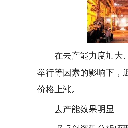
在去产能力度加大、“
举行等因素的影响下，
价格上涨。
去产能效果明显