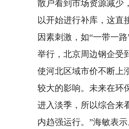
散户看到市场资源减少
以开始进行补库，这直
因素刺激，如“一带一路
举行，北京周边钢企受
使河北区域市价不断上
较大的影响。未来在环
进入淡季，所以综合来
内趋强运行。”海敏表示