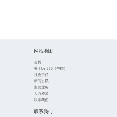
网站地图
首页
关于bet365（中国）
社会责任
新闻资讯
主营业务
人力资源
联系我们
联系我们