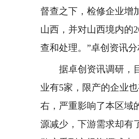
督查之下，检修企业增
山西，并对山西境内的2
查和处理。”卓创资讯
据卓创资讯调研，目
业有5家，限产的企业也有
右，严重影响了本区域
源减少，下游需求却有