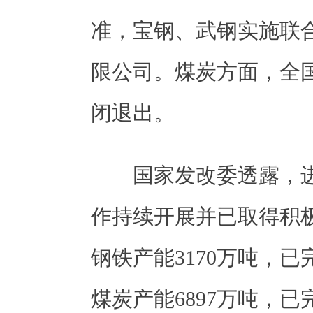
准，宝钢、武钢实施联
限公司。煤炭方面，全国
闭退出。
国家发改委透露，进入
作持续开展并已取得积
钢铁产能3170万吨，已
煤炭产能6897万吨，已