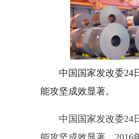
中国国家发改委24日
能攻坚成效显著。
中国国家发改委24日
能攻坚成效显著。201