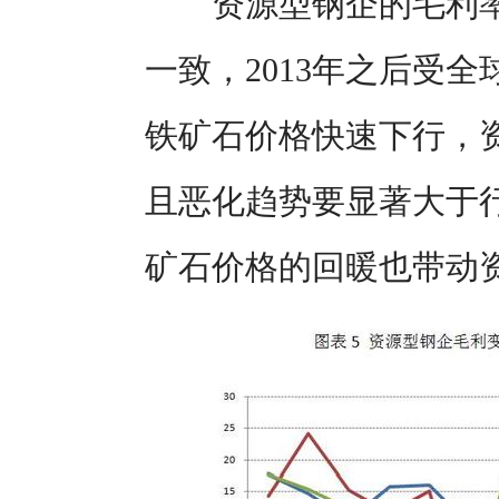
资源型钢企的毛利率
一致，2013年之后受
铁矿石价格快速下行，
且恶化趋势要显著大于行
矿石价格的回暖也带动