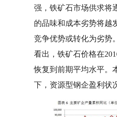
强，铁矿石市场供求将
的品味和成本劣势将越
竞争优势或转化为劣势
看出，铁矿石价格在20
恢复到前期平均水平。
下，资源型钢企盈利状