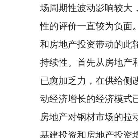
场周期性波动影响较大
性的评价一直较为负面。2
和房地产投资带动的此
持续性。首先从房地产
已愈加乏力，在供给侧
动经济增长的经济模式
房地产对钢材市场的拉
基建投资和房地产投资