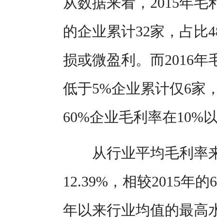
从数据来看，2015年毛
的企业累计32家，占比
损或微盈利。而2016
低于5%企业累计仅6家
60%企业毛利率在10%
从行业平均毛利率来看
12.39%，相较2015年的
年以来行业均值的最高