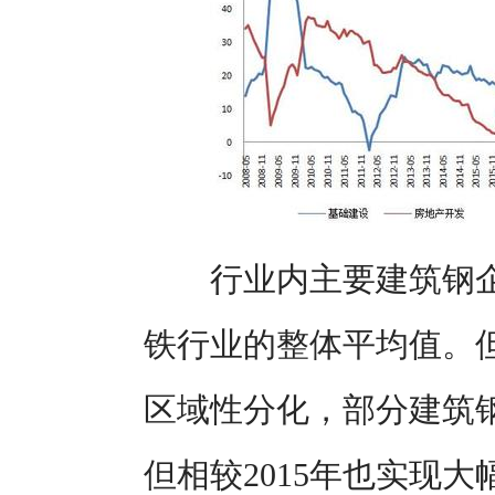
行业内主要建筑钢企
铁行业的整体平均值。
区域性分化，部分建筑钢
但相较2015年也实现大