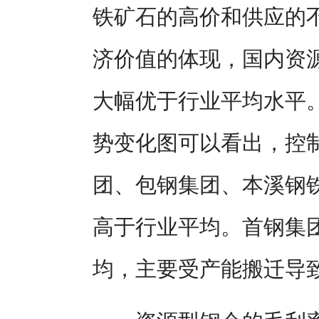
铁矿石的高价和供应的
济价值的体现，国内资
大幅优于行业平均水平
势变化图可以看出，控
团、包钢集团、本溪钢铁
高于行业平均。首钢集
均，主要受产能搬迁导