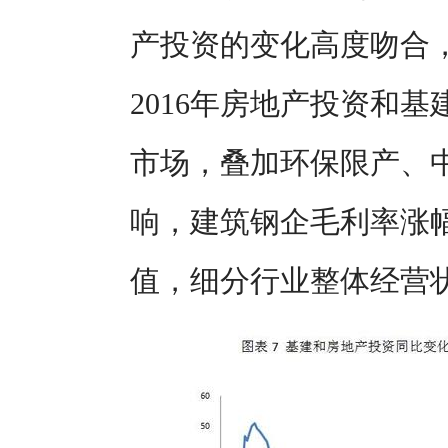
产投资的变化高度吻合
2016年房地产投资和
市场，叠加环保限产、
响，建筑钢企毛利率涨幅
值，细分行业整体经营