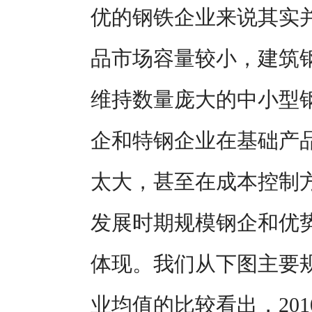
优的钢铁企业来说其实
品市场容量较小，建筑
维持数量庞大的中小型
企和特钢企业在基础产
太大，甚至在成本控制
发展时期规模钢企和优
体现。我们从下图主要
业均值的比较看出，201