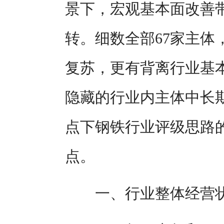
景下，宏观基本面改善
转。细数全部
67
家主体
复苏，更有背离行业基
隐藏的行业内主体中长
点下钢铁行业评级思路
点。
一、行业整体经营