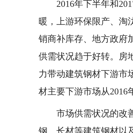
2016年下半年和20
暖，上游环保限产、淘
销商补库存、地方政府
供需状况趋于好转。房
力带动建筑钢材下游市
材主要下游市场从201
市场供需状况的改善
钢、长材等建筑钢材以及