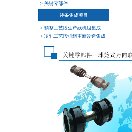
>
关键零部件
装备集成项目
>
精整工艺段生产线机组集成
>
冷轧工艺段机组更新改造集成