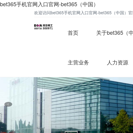
bet365手机官网入口官网-bet365（中国）
欢迎访问bet365手机官网入口官网-bet365（中国）
首页
关于bet365（
主营业务
人力资源