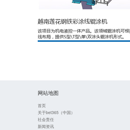
网站地图
首页
关于bet365（中国）
社会责任
新闻资讯