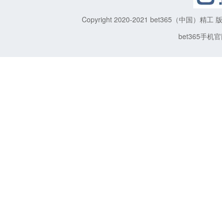
Copyright 2020-2021 bet365（中
bet365手机