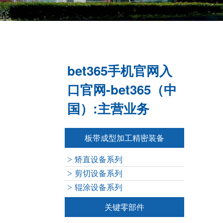
bet365手机官网入
口官网-bet365（中
国）:主营业务
板带成型加工精密装备
>
矫直设备系列
>
剪切设备系列
>
辊涂设备系列
关键零部件