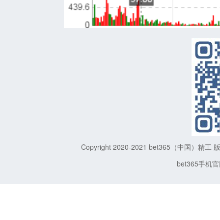
Copyright 2020-2021 bet365（中
bet365手机