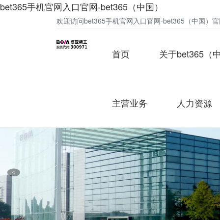
bet365手机官网入口官网-bet365（中国）
欢迎访问bet365手机官网入口官网-bet365（中国）
首页
关于bet365（
主营业务
人力资源