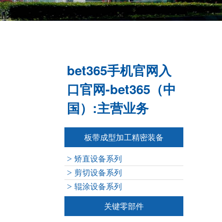
bet365手机官网入
口官网-bet365（中
国）:主营业务
板带成型加工精密装备
>
矫直设备系列
>
剪切设备系列
>
辊涂设备系列
关键零部件