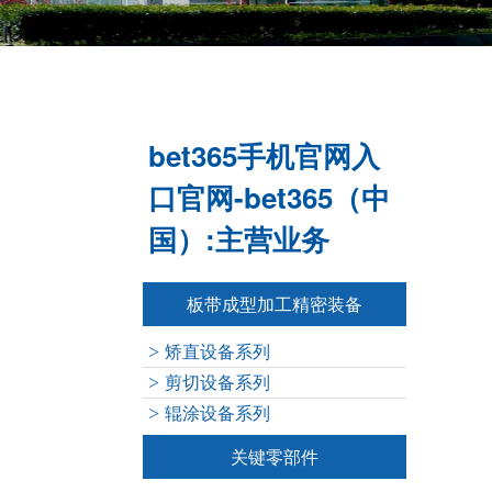
bet365手机官网入
口官网-bet365（中
国）:主营业务
板带成型加工精密装备
>
矫直设备系列
>
剪切设备系列
>
辊涂设备系列
关键零部件