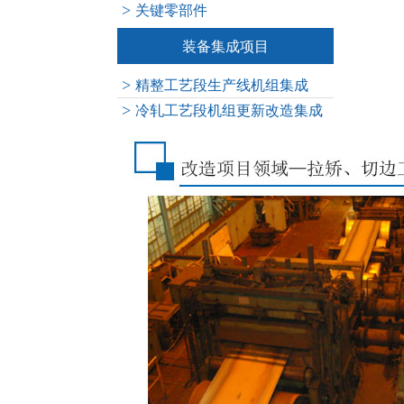
>
关键零部件
装备集成项目
>
精整工艺段生产线机组集成
>
冷轧工艺段机组更新改造集成