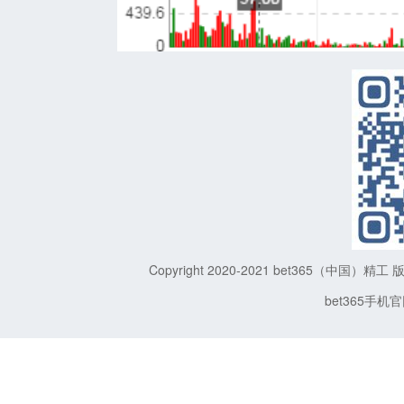
Copyright 2020-2021 bet365（中
bet365手机