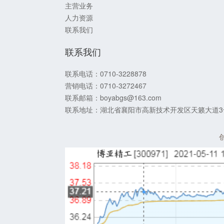
主营业务
人力资源
联系我们
联系我们
联系电话：0710-3228878
营销电话：0710-3272467
联系邮箱：
boyabgs@163.com
联系地址：湖北省襄阳市高新技术开发区天籁大道3