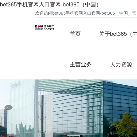
bet365手机官网入口官网-bet365（中国）
欢迎访问bet365手机官网入口官网-bet365（中国）
首页
关于bet365（
主营业务
人力资源