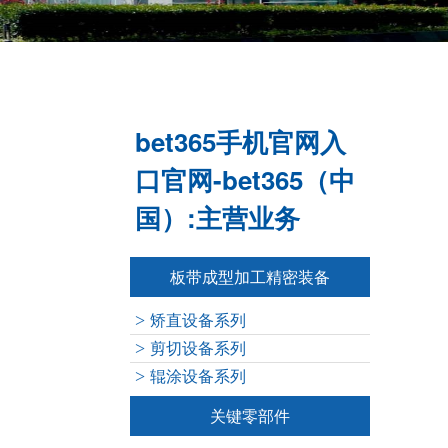
bet365手机官网入
口官网-bet365（中
国）:主营业务
板带成型加工精密装备
>
矫直设备系列
>
剪切设备系列
>
辊涂设备系列
关键零部件