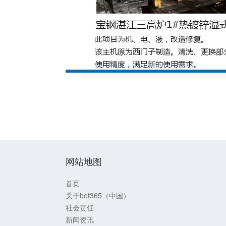
网站地图
首页
关于bet365（中国）
社会责任
新闻资讯